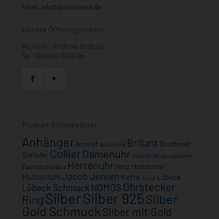
Email:
info@daskleinekra.de
Unsere Öffnungszeiten:
Mo. bis Fr.: 10:00 bis 18:00 Uhr
Sa.: 10:00 bis 15:00 Uhr
Produkt Schlagwörter
Anhänger
Brillant
Brodtener
Armreif
Automatik
Collier
Damenuhr
Steilufer
feingoldplatiert
Edelstahl
Herrenuhr
Herz
Holstentor
Fuchsschwanz
Jacob Jensen
Humanium
Kette
Lübeck
Kreuz
Ohrstecker
NOMOS
Lübeck Schmuck
Silber
Silber 925
Silber
Ring
Gold Schmuck
Silber mit Gold