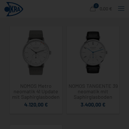
0
0,00 €
NOMOS Metro
NOMOS TANGENTE 39
neomatik 41 Update
neomatik mit
mit Saphirglasboden
Saphirglasboden
4.120,00
€
3.400,00
€