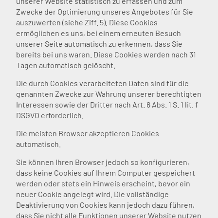
unserer Website statistisch zu erfassen und zum
Zwecke der Optimierung unseres Angebotes für Sie
auszuwerten (siehe Ziff. 5). Diese Cookies
ermöglichen es uns, bei einem erneuten Besuch
unserer Seite automatisch zu erkennen, dass Sie
bereits bei uns waren. Diese Cookies werden nach 31
Tagen automatisch gelöscht.
Die durch Cookies verarbeiteten Daten sind für die
genannten Zwecke zur Wahrung unserer berechtigten
Interessen sowie der Dritter nach Art. 6 Abs. 1 S. 1 lit. f
DSGVO erforderlich.
Die meisten Browser akzeptieren Cookies
automatisch.
Sie können Ihren Browser jedoch so konfigurieren,
dass keine Cookies auf Ihrem Computer gespeichert
werden oder stets ein Hinweis erscheint, bevor ein
neuer Cookie angelegt wird. Die vollständige
Deaktivierung von Cookies kann jedoch dazu führen,
dass Sie nicht alle Funktionen unserer Website nutzen