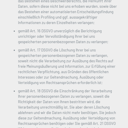
das Bestehen eines Beschwerderechts, die Herkunft ihrer
Daten, sofern diese nicht bei uns erhoben wurden, sowie über
das Bestehen einer automatisierten Entscheidungsfindung
einschließlich Profiling und ggf. aussagekräftiger
Informationen zu deren Einzelheiten verlangen;
gemäß Art. 16 DSGVO unverzüglich die Berichtigung
unrichtiger oder Vervollständigung Ihrer bei uns
gespeicherten personenbezogenen Daten zu verlangen;
gemäß Art. 17 DSGVO die Löschung Ihrer bei uns
gespeicherten personenbezogenen Daten zu verlangen,
soweit nicht die Verarbeitung zur Ausübung des Rechts auf
freie Meinungsäußerung und Information, zur Erfüllung einer
rechtlichen Verpflichtung, aus Gründen des öffentlichen
Interesses oder zur Geltendmachung, Ausübung oder
Verteidigung von Rechtsansprüchen erforderlich ist;
gemäß Art. 18 DSGVO die Einschränkung der Verarbeitung
Ihrer personenbezogenen Daten zu verlangen, soweit die
Richtigkeit der Daten von Ihnen bestritten wird, die
Verarbeitung unrechtmäßig ist, Sie aber deren Löschung
ablehnen und wir die Daten nicht mehr benötigen, Sie jedoch
diese zur Geltendmachung, Ausübung oder Verteidigung von
Rechtsansprüchen benötigen oder Sie gemäß Art. 21 DSGVO