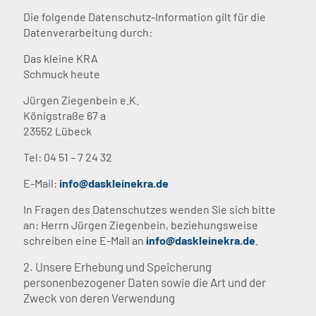
Die folgende Datenschutz-Information gilt für die
Datenverarbeitung durch:
Das kleine KRA
Schmuck heute
Jürgen Ziegenbein e.K.
Königstraße 67 a
23552 Lübeck
Tel: 04 51 – 7 24 32
E-Mail:
info@daskleinekra.de
In Fragen des Datenschutzes wenden Sie sich bitte
an: Herrn Jürgen Ziegenbein, beziehungsweise
schreiben eine E-Mail an
info@daskleinekra.de
.
2. Unsere Erhebung und Speicherung
personenbezogener Daten sowie die Art und der
Zweck von deren Verwendung