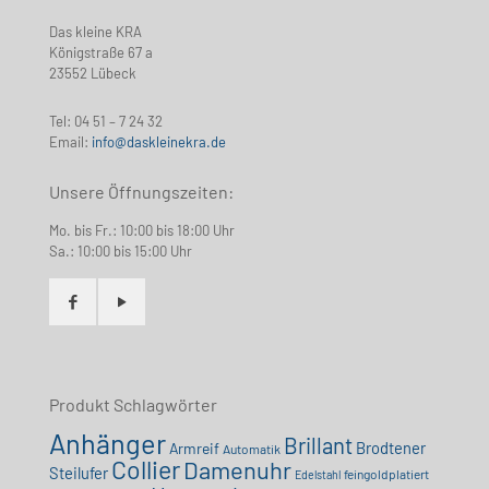
Das kleine KRA
Königstraße 67 a
23552 Lübeck
Tel:
04 51 – 7 24 32
Email:
info@daskleinekra.de
Unsere Öffnungszeiten:
Mo. bis Fr.: 10:00 bis 18:00 Uhr
Sa.: 10:00 bis 15:00 Uhr
Produkt Schlagwörter
Anhänger
Brillant
Brodtener
Armreif
Automatik
Collier
Damenuhr
Steilufer
feingoldplatiert
Edelstahl