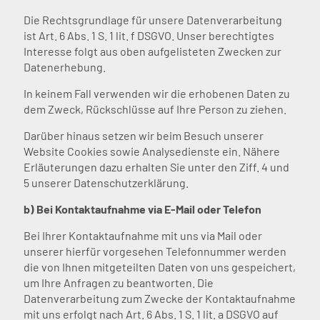
Die Rechtsgrundlage für unsere Datenverarbeitung
ist Art. 6 Abs. 1 S. 1 lit. f DSGVO. Unser berechtigtes
Interesse folgt aus oben aufgelisteten Zwecken zur
Datenerhebung.
In keinem Fall verwenden wir die erhobenen Daten zu
dem Zweck, Rückschlüsse auf Ihre Person zu ziehen.
Darüber hinaus setzen wir beim Besuch unserer
Website Cookies sowie Analysedienste ein. Nähere
Erläuterungen dazu erhalten Sie unter den Ziff. 4 und
5 unserer Datenschutzerklärung.
b) Bei Kontaktaufnahme via E-Mail oder Telefon
Bei Ihrer Kontaktaufnahme mit uns via Mail oder
unserer hierfür vorgesehen Telefonnummer werden
die von Ihnen mitgeteilten Daten von uns gespeichert,
um Ihre Anfragen zu beantworten. Die
Datenverarbeitung zum Zwecke der Kontaktaufnahme
mit uns erfolgt nach Art. 6 Abs. 1 S. 1 lit. a DSGVO auf