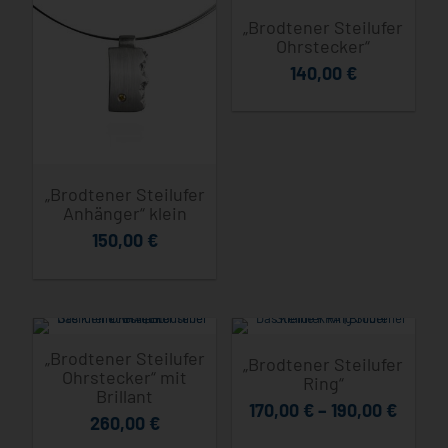
„Brodtener Steilufer
Ohrstecker“
140,00
€
„Brodtener Steilufer
Anhänger“ klein
150,00
€
„Brodtener Steilufer
„Brodtener Steilufer
Ohrstecker“ mit
Ring“
Brillant
170,00
€
–
190,00
€
260,00
€