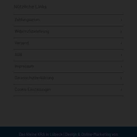
Nützliche Links
Zahlungsarten
Widerrufsbelehrung
Versand
AGB
Impressum
Datenschutzerklärung
Cookie Einstellungen
Das kleine KRA in Lübeck | Design & Online-Marketing von