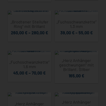
„Brodtener Steilufer
„Fuchsschwanzkette“
Ring“ mit Brillant
1,3 mm
260,00
€
–
280,00
€
39,00
€
–
55,00
€
„Herz Anhänger
„Fuchsschwanzkette“
geschwungen“ mit
1,6 mm
Brillant, Silber
45,00
€
–
70,00
€
165,00
€
„Herz Anhänger
„Herz Anhänger