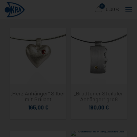
0
0,00 €
„Herz Anhänger“ Silber
„Brodtener Steilufer
mit Brillant
Anhänger“ groß
165,00
€
190,00
€