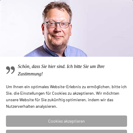
Produktkategorien
Anhänger
Armreife
Ketten
Lübeck Schmuck
Schön, dass Sie hier sind. Ich bitte Sie um Ihre
Ohrstecker
Zustimmung!
Ringe
Um Ihnen ein optimales Website-Erlebnis zu ermöglichen, bitte ich
Silber Gold Kollektion
Sie, die Einstellungen für Cookies zu akzeptieren. Wir möchten
unsere Website für Sie zukünftig optimieren, indem wir das
Sternzeichen
Nutzerverhalten analysieren.
Stickpins
Cookies akzeptieren
Uhren Jacob Jensen