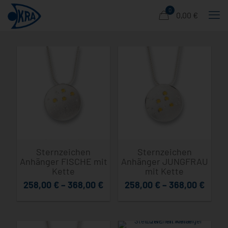
0
0,00 €
Sternzeichen
Sternzeichen
Anhänger FISCHE mit
Anhänger JUNGFRAU
Kette
mit Kette
258,00
€
–
368,00
€
258,00
€
–
368,00
€