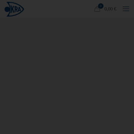
0
0,00 €