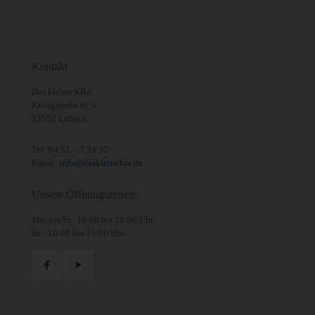
Kontakt
Das kleine KRA
Königstraße 67 a
23552 Lübeck
Tel:
04 51 – 7 24 32
Email:
info@daskleinekra.de
Unsere Öffnungszeiten:
Mo. bis Fr.: 10:00 bis 18:00 Uhr
Sa.: 10:00 bis 15:00 Uhr