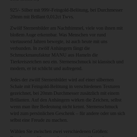
925/- Silber mit 999/-Feingold-Belötung, bei Durchmesser
20mm mit Brillant 0,012ct Twvs.
Zwölf Sternenbilder am Nachthimmel, viele von ihnen mit
bloßem Auge erkennbar. Was Menschen vor rund
viertausend Jahren bewegte, ist auch heute mit uns
verbunden. In zwölf Anhängern fängt die
Schmuckmanufaktur MANU aus Hameln die
Tierkreiszeichen neu ein. Sternenschmuck ist klassisch und
modern, er ist schlicht und aufregend.
Jedes der zwölf Sternenbilder wird auf einer silbernen
Schale mit Feingold-Belötung in verschiedenen Texturen
gezeichnet, bei 20mm Durchmesser zusätzlich mit einem
Brillanten. Auf den Anhängern wirken die Zeichen, selbst
wenn man ihre Bedeutung nicht kennt. Sternenschmuck
wird zum persönlichen Geschenk – für andere oder um sich
selbst eine Freude zu machen.
Wählen Sie zwischen zwei verschiedenen Größen: