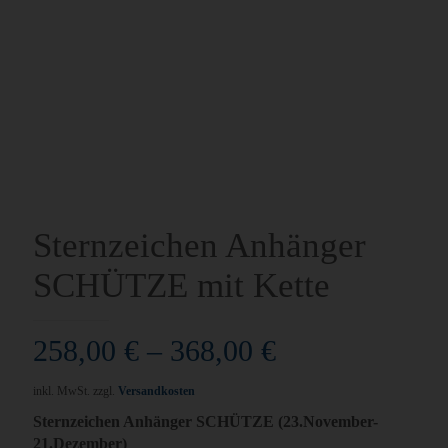
Sternzeichen Anhänger
SCHÜTZE mit Kette
258,00
€
–
368,00
€
inkl. MwSt.
zzgl.
Versandkosten
Sternzeichen Anhänger SCHÜTZE (23.November-
21.Dezember)