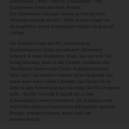
Durchmesser 13mm – oder ein wenig größer – den
Durchmesser 20mm mit einem Brillant.
Die Sternzeichen Anhänger werden jeweils mit einer
Fuchsschwanzkette aus 925/- Silber in einer Länge von
42cm geliefert, andere Kettenlängen erhalten Sie gern auf
Anfrage.
Die Hersteller-Firma MANU aus Hameln in
Südniedersachsen fertigt seit mehreren Jahrzehnten
Schmuck in reiner Handarbeit. Warm, klar und echt. Wer
richtig hinschaut, findet in den Formen, Strukturen und
Oberflächen immer wieder Neues. Kombinationen aus
Silber und Gold werden in kleinen Serien hergestellt und
haben daher einen Unikat-Charakter. Das Handwerk ist
dabei in allen Schmuckstücken erkennbar. MANU vergoldet
nicht – MANU schweißt Feingold auf, so dass
Schmuckstücke immer fortbestehen. Die Kollektion setzt
ihren Fokus dabei auf verschiedene Blickpunkte: moderne
Designs, zeitloser Schmuck, reines Gold und
Sternenschmuck.