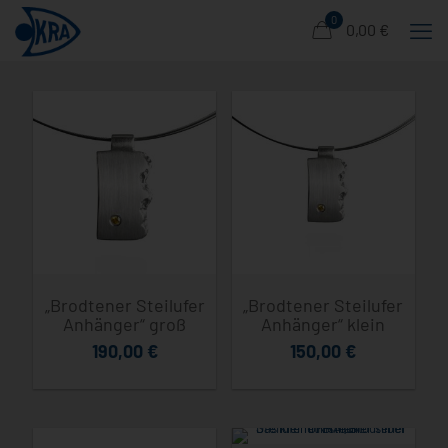
0
0,00 €
„Brodtener Steilufer
„Brodtener Steilufer
Anhänger“ groß
Anhänger“ klein
190,00
€
150,00
€