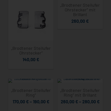
„Brodtener Steilufer
Ohrstecker“ mit
Brillant
260,00
€
„Brodtener Steilufer
Ohrstecker“
140,00
€
„Brodtener Steilufer
„Brodtener Steilufer
Ring“
Ring“ mit Brillant
170,00
€
–
190,00
€
260,00
€
–
280,00
€