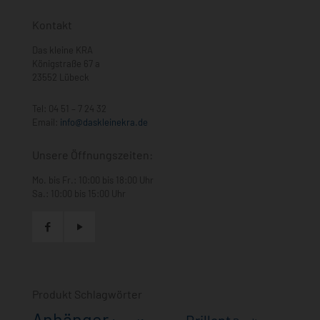
Kontakt
Das kleine KRA
Königstraße 67 a
23552 Lübeck
Tel:
04 51 – 7 24 32
Email:
info@daskleinekra.de
Unsere Öffnungszeiten:
Mo. bis Fr.: 10:00 bis 18:00 Uhr
Sa.: 10:00 bis 15:00 Uhr
Produkt Schlagwörter
Anhänger