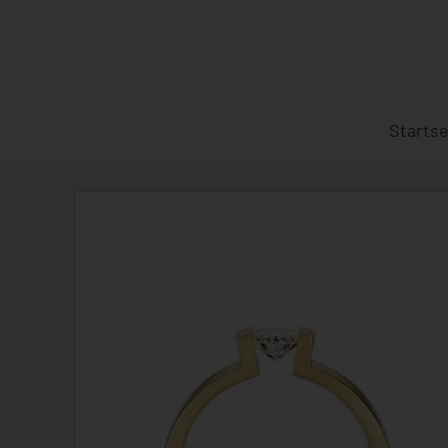
Startse