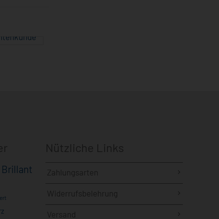
er
Nützliche Links
Brillant
Zahlungsarten
Widerrufsbelehrung
ert
rz
Versand