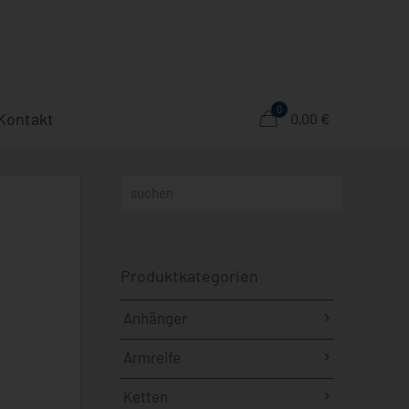
0
Kontakt
0,00 €
Produktkategorien
Anhänger
Armreife
Ketten