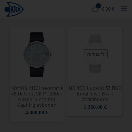
0
0,00 €
Verkauft
NOMOS AHOI neomatik
NOMOS Ludwig 33 DUO
38 Datum „SKY“, 200m
Emailleweiß mit
wasserdicht mit
Stahlboden
Saphirglasboden
1.360,00
€
4.000,00
€