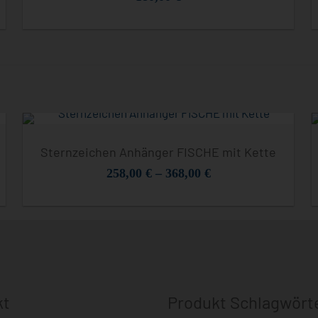
Sternzeichen Anhänger FISCHE mit Kette
258,00
€
–
368,00
€
kt
Produkt Schlagwört