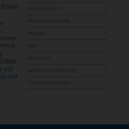
Brillant
Zahlungsarten
Widerrufsbelehrung
ert
rz
Versand
Jensen
chmuck
AGB
g
Impressum
Silber
r mit
Datenschutzerklärung
Uhr
IWA
Cookie Einstellungen