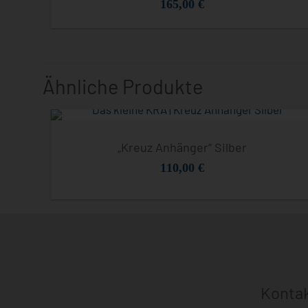
165,00
€
Ähnliche Produkte
„Kreuz Anhänger“ Silber
110,00
€
Konta