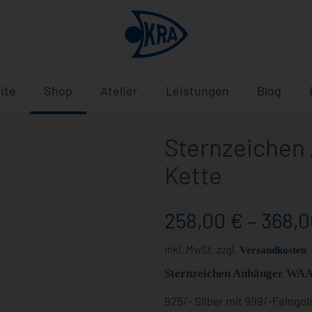
ite
Shop
Atelier
Leistungen
Blog
Sternzeichen
Kette
258,00
€
–
368,
inkl. MwSt.
zzgl.
Versandkosten
Sternzeichen Anhänger WAA
925/- Silber mit 999/-Feingo