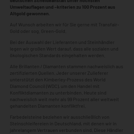
deutschen Scheideanstalt unter höchsten
Umweltauflagen und –kriterien zu 100 Prozent aus
Altgold gewonnen.
Auf Wunsch arbeiten wir für Sie gerne mit Transfair-
Gold oder sog. Green-Gold.
Bei der Auswahl der Lieferanten und Steinhändler
legen wir großen Wert darauf, dass alle sozialen und
ökologischen Standards eingehalten werden.
Alle Brillanten / Diamanten stammen nachweislich aus
zertifizierten Quellen. Jeder unserer Zulieferer
unterstützt den Kimberley-Prozess des World
Diamond Council (WDC), um den Handel mit
Konfliktdiamanten zu unterbinden. Heute sind
nachweislich weit mehr als 99 Prozent aller weltweit
gehandelten Diamanten konfliktfrei.
Farbedelsteine beziehen wir ausschließlich von
Steinschleifereien in Deutschland, mit denen wir in
jahrelangem Vertrauen verbunden sind. Diese Händler