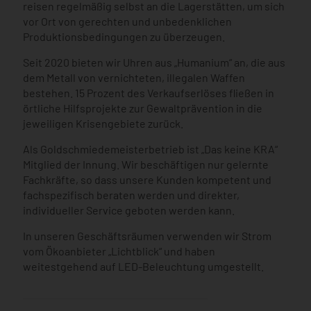
reisen regelmäßig selbst an die Lagerstätten, um sich
vor Ort von gerechten und unbedenklichen
Produktionsbedingungen zu überzeugen.
Seit 2020 bieten wir Uhren aus „Humanium“ an, die aus
dem Metall von vernichteten, illegalen Waffen
bestehen. 15 Prozent des Verkaufserlöses fließen in
örtliche Hilfsprojekte zur Gewaltprävention in die
jeweiligen Krisengebiete zurück.
Als Goldschmiedemeisterbetrieb ist „Das keine KRA“
Mitglied der Innung. Wir beschäftigen nur gelernte
Fachkräfte, so dass unsere Kunden kompetent und
fachspezifisch beraten werden und direkter,
individueller Service geboten werden kann.
In unseren Geschäftsräumen verwenden wir Strom
vom Ökoanbieter „Lichtblick“ und haben
weitestgehend auf LED-Beleuchtung umgestellt.