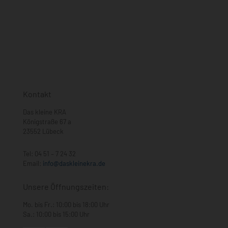
Kontakt
Das kleine KRA
Königstraße 67 a
23552 Lübeck
Tel:
04 51 – 7 24 32
Email:
info@daskleinekra.de
Unsere Öffnungszeiten:
Mo. bis Fr.: 10:00 bis 18:00 Uhr
Sa.: 10:00 bis 15:00 Uhr