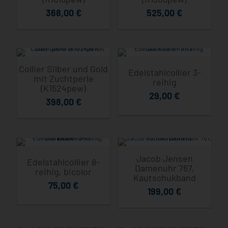
368,00
€
525,00
€
Collier Silber und Gold
Edelstahlcollier 3-
mit Zuchtperle
reihig
(K1524pew)
29,00
€
398,00
€
Jacob Jensen
Edelstahlcollier 8-
Damenuhr 767,
reihig, bicolor
Kautschukband
75,00
€
199,00
€