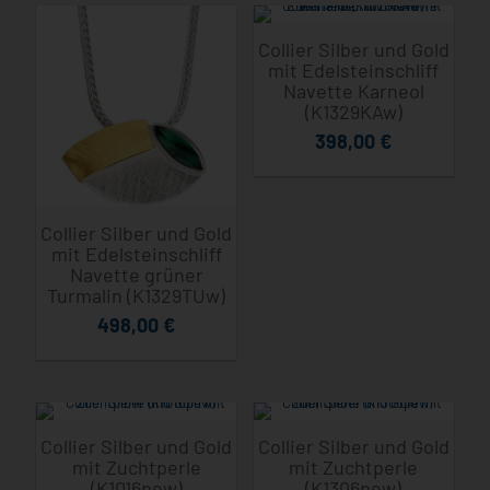
Collier Silber und Gold
mit Edelsteinschliff
Navette Karneol
(K1329KAw)
398,00
€
Collier Silber und Gold
mit Edelsteinschliff
Navette grüner
Turmalin (K1329TUw)
498,00
€
Collier Silber und Gold
Collier Silber und Gold
mit Zuchtperle
mit Zuchtperle
(K1016pew)
(K1306pew)