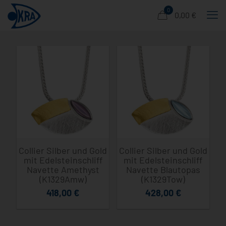
0
0,00 €
Collier Silber und Gold
Collier Silber und Gold
mit Edelsteinschliff
mit Edelsteinschliff
Navette Amethyst
Navette Blautopas
(K1329Amw)
(K1329Tow)
418,00
€
428,00
€