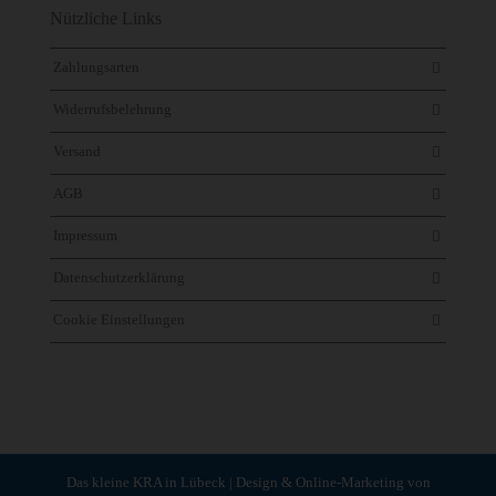
Nützliche Links
Zahlungsarten
Widerrufsbelehrung
Versand
AGB
Impressum
Datenschutzerklärung
Cookie Einstellungen
Das kleine KRA in Lübeck | Design & Online-Marketing von