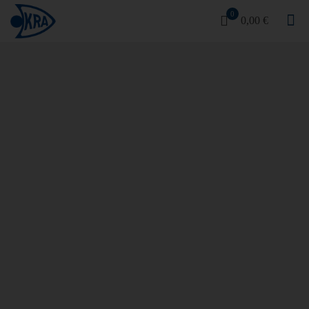
0
0,00 €