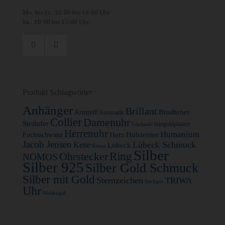
Mo. bis Fr.: 10:00 bis 18:00 Uhr
Sa.: 10:00 bis 15:00 Uhr
Produkt Schlagwörter
Anhänger
Brillant
Brodtener
Armreif
Automatik
Collier
Damenuhr
Steilufer
feingoldplatiert
Edelstahl
Herrenuhr
Humanium
Herz
Holstentor
Fuchsschwanz
Jacob Jensen
Lübeck Schmuck
Kette
Lübeck
Kreuz
Silber
Ohrstecker
Ring
NOMOS
Silber 925
Silber Gold Schmuck
Silber mit Gold
Sternzeichen
TRIWA
Stickpin
Uhr
Weltkugel