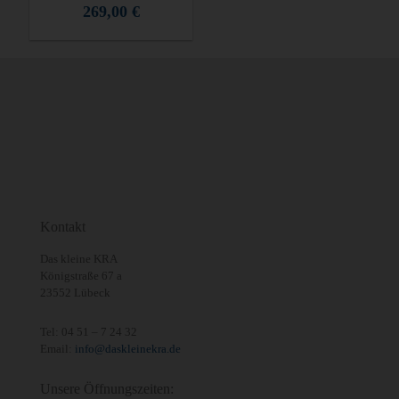
269,00
€
Kontakt
Das kleine KRA
Königstraße 67 a
23552 Lübeck
Tel:
04 51 – 7 24 32
Email:
info@daskleinekra.de
Unsere Öffnungszeiten: