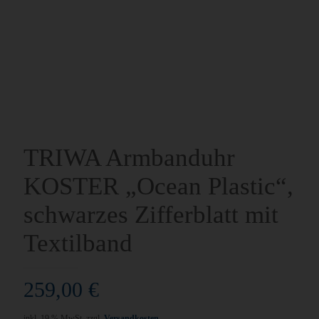
TRIWA Armbanduhr
KOSTER „Ocean Plastic“,
schwarzes Zifferblatt mit
Textilband
259,00
€
inkl. 19 % MwSt.
zzgl.
Versandkosten