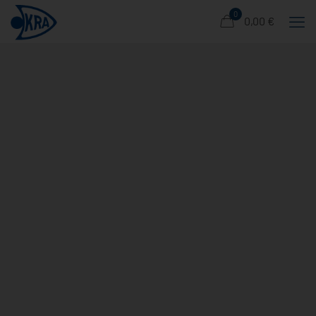
0
0,00 €