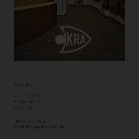
Kontakt
Das kleine KRA
Königstraße 67 a
23552 Lübeck
Tel:
04 51 – 7 24 32
Email:
info@daskleinekra.de