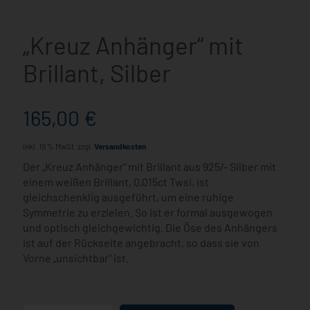
„Kreuz Anhänger“ mit
Brillant, Silber
165,00
€
inkl. 19 % MwSt.
zzgl.
Versandkosten
Der „Kreuz Anhänger“ mit Brillant aus 925/- Silber mit
einem weißen Brillant, 0,015ct Twsi, ist
gleichschenklig ausgeführt, um eine ruhige
Symmetrie zu erzielen. So ist er formal ausgewogen
und optisch gleichgewichtig. Die Öse des Anhängers
ist auf der Rückseite angebracht, so dass sie von
Vorne „unsichtbar“ ist.
„Kreuz