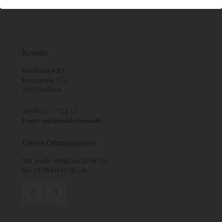
Kontakt
Das kleine KRA
Königstraße 67 a
23552 Lübeck
Tel:
04 51 – 7 24 32
Email:
info@daskleinekra.de
Unsere Öffnungszeiten:
Mo. bis Fr.: 10:00 bis 18:00 Uhr
Sa.: 10:00 bis 15:00 Uhr