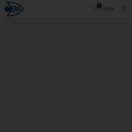
0
0,00 €